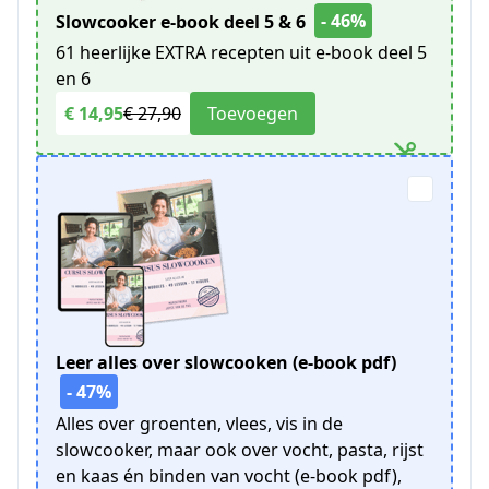
- 46%
Slowcooker e-book deel 5 & 6
61 heerlijke EXTRA recepten uit e-book deel 5
en 6
€ 14,95
€ 27,90
Toevoegen
Leer alles over slowcooken (e-book pdf)
- 47%
Alles over groenten, vlees, vis in de
slowcooker, maar ook over vocht, pasta, rijst
en kaas én binden van vocht (e-book pdf),