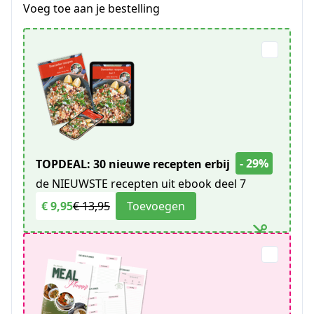
Voeg toe aan je bestelling
- 29%
TOPDEAL: 30 nieuwe recepten erbij
de NIEUWSTE recepten uit ebook deel 7
€ 9,95
€ 13,95
Toevoegen