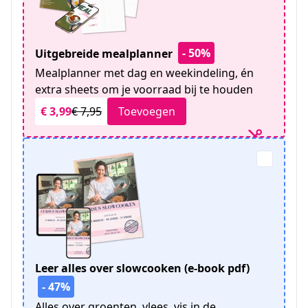
- 50%
Uitgebreide mealplanner
Mealplanner met dag en weekindeling, én
extra sheets om je voorraad bij te houden
€ 3,99
€ 7,95
Toevoegen
Leer alles over slowcooken (e-book pdf)
- 47%
Alles over groenten, vlees, vis in de