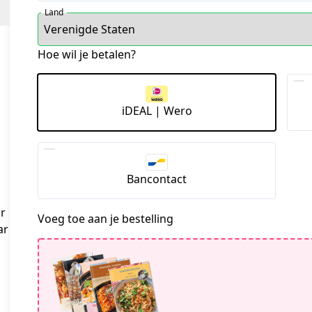
Land
Hoe wil je betalen?
iDEAL | Wero
Bancontact
r 
Voeg toe aan je bestelling
r 