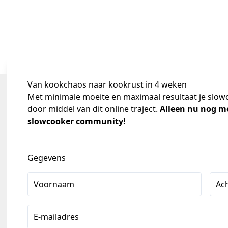
Van kookchaos naar kookrust in 4 weken
Met minimale moeite en maximaal resultaat je slowco
door middel van dit online traject. 
Alleen nu nog mé
slowcooker community!
Gegevens
Voornaam
Ac
E-mailadres