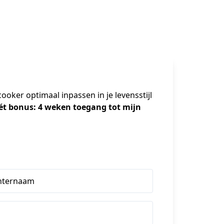
oker optimaal inpassen in je levensstijl 
t bonus: 4 weken toegang tot mijn 
hternaam