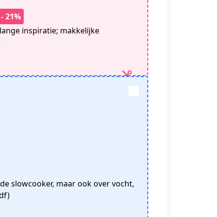
- 21%
ange inspiratie; makkelijke
.
n de slowcooker, maar ook over vocht,
df)