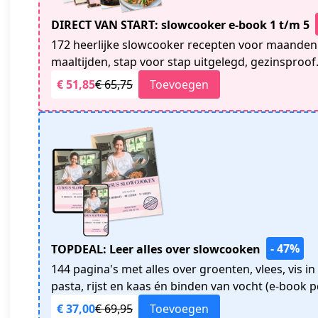
DIRECT VAN START: slowcooker e-book 1 t/m 5
172 heerlijke slowcooker recepten voor maandenl
maaltijden, stap voor stap uitgelegd, gezinsproof
€ 51,85
€ 65,75
Toevoegen
- 47%
TOPDEAL: Leer alles over slowcooken
144 pagina's met alles over groenten, vlees, vis i
pasta, rijst en kaas én binden van vocht (e-book p
€ 37,00
€ 69,95
Toevoegen