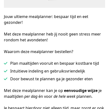
Jouw ultieme mealplanner: bespaar tijd en eet
gezonder!
Met deze mealplanner heb jij nooit geen stress meer 
rondom het avondeten!
Waarom deze mealplanner bestellen?
Plan maaltijden vooruit en bespaar kostbare tijd
Intuïtieve indeling en gebruiksvriendelijk
Door bewust te plannen ga je gezonder eten
Met deze mealplanner kan je op 
eenvoudige wijze
 je 
maaltijden 
per dag
 én voor 
de hele week
 plannen.
Je bespaart hierdoor niet alleen tijd, maar zorgt er ook 