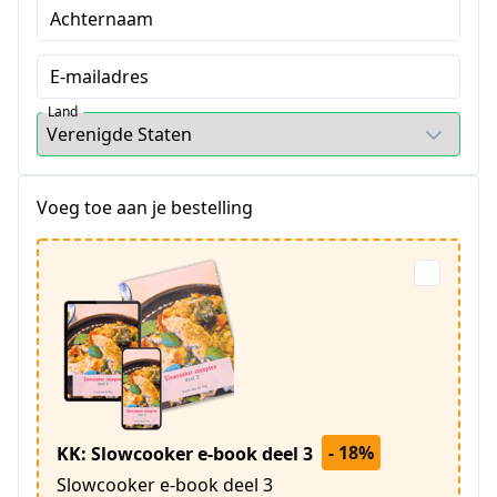
Achternaam
E-mailadres
Land
Voeg toe aan je bestelling
- 18%
KK: Slowcooker e-book deel 3
Slowcooker e-book deel 3