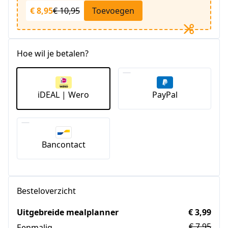
€ 8,95
€ 10,95
Toevoegen
Hoe wil je betalen?
iDEAL | Wero
PayPal
Bancontact
Besteloverzicht
Uitgebreide mealplanner
€ 3,99
€ 7,95
Eenmalig