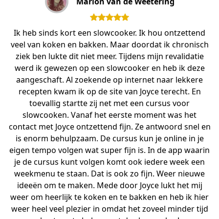
Marlon van de Weetering
Ik heb sinds kort een slowcooker. Ik hou ontzettend
veel van koken en bakken. Maar doordat ik chronisch
ziek ben lukte dit niet meer. Tijdens mijn revalidatie
werd ik gewezen op een slowcooker en heb ik deze
aangeschaft. Al zoekende op internet naar lekkere
recepten kwam ik op de site van Joyce terecht. En
toevallig startte zij net met een cursus voor
slowcooken. Vanaf het eerste moment was het
contact met Joyce ontzettend fijn. Ze antwoord snel en
is enorm behulpzaam. De cursus kun je online in je
eigen tempo volgen wat super fijn is. In de app waarin
je de cursus kunt volgen komt ook iedere week een
weekmenu te staan. Dat is ook zo fijn. Weer nieuwe
ideeën om te maken. Mede door Joyce lukt het mij
weer om heerlijk te koken en te bakken en heb ik hier
weer heel veel plezier in omdat het zoveel minder tijd