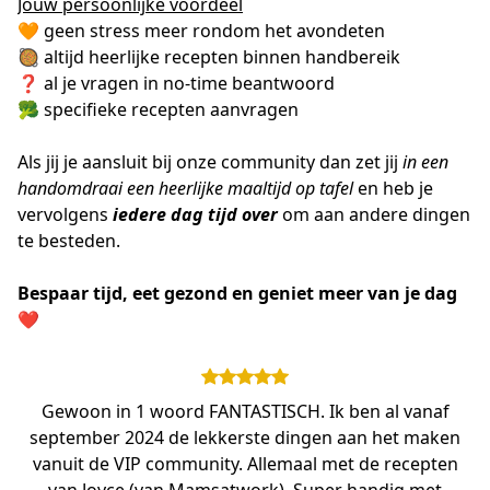
Jouw persoonlijke voordeel
🧡 geen stress meer rondom het avondeten
🥘 altijd heerlijke recepten binnen handbereik
❓ al je vragen in no-time beantwoord 
🥦 specifieke recepten aanvragen
Als jij je aansluit bij onze community dan zet jij 
in een 
handomdraai een heerlijke maaltijd op tafel
 en heb je 
vervolgens 
iedere dag tijd over
 om aan andere dingen 
te besteden.
Bespaar tijd, eet gezond en geniet meer van je dag 
❤
Gewoon in 1 woord FANTASTISCH. Ik ben al vanaf
september 2024 de lekkerste dingen aan het maken
vanuit de VIP community. Allemaal met de recepten