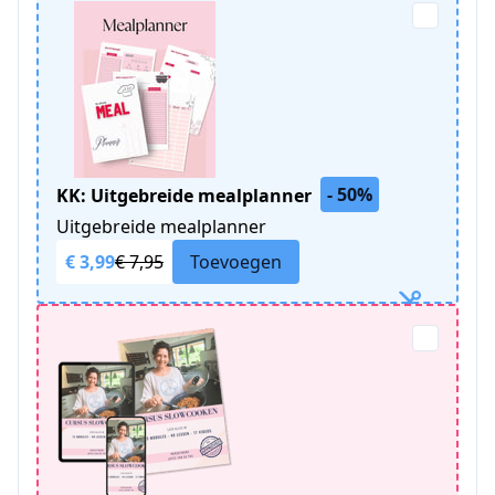
- 50%
KK: Uitgebreide mealplanner
Uitgebreide mealplanner
€ 3,99
€ 7,95
Toevoegen