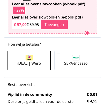
Leer alles over slowcooken (e-book pdf)
- 37%
Leer alles over slowcooken (e-book pdf)
€ 57,00
€ 89,95
Toevoegen
Hoe wil je betalen?
iDEAL | Wero
SEPA-Incasso
Besteloverzicht
Vip lid in de community
€ 0,01
€ 4,95
Deze prijs geldt alleen voor de eerste