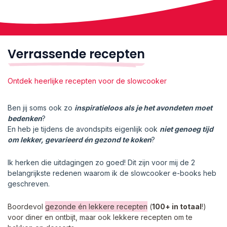
Verrassende recepten
Ontdek heerlijke recepten voor de slowcooker
Ben jij soms ook zo
inspiratieloos als je het avondeten moet
bedenken
?
En heb je tijdens de avondspits eigenlijk ook
niet genoeg tijd
om lekker, gevarieerd én gezond te koken
?
Ik herken die uitdagingen zo goed! Dit zijn voor mij de 2
belangrijkste redenen waarom ik de slowcooker e-books heb
geschreven.
Boordevol
gezonde én lekkere recepten
(
100+ in totaal
!)
voor diner en ontbijt, maar ook lekkere recepten om te