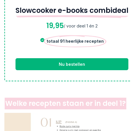
Slowcooker e-books combideal
19,95
/ voor deel 1 én 2
totaal 91 heerlijke recepten
Nu bestellen
Welke recepten staan er in deel 1?