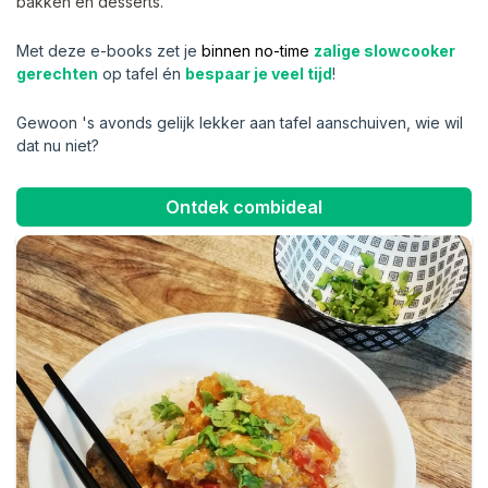
bakken en desserts.
Met deze e-books zet je
binnen no-time
zalige slowcooker
gerechten
op tafel én
bespaar je veel tijd
!
Gewoon 's avonds gelijk lekker aan tafel aanschuiven, wie wil
dat nu niet?
Ontdek combideal