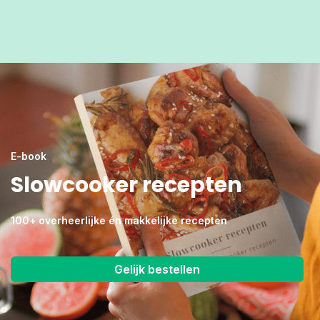
E-book
Slowcooker recepten
100+ overheerlijke én makkelijke recepten
Gelijk bestellen