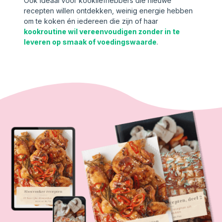
Ook ideaal voor kookliefhebbers die nieuwe
recepten willen ontdekken, weinig energie hebben
om te koken én iedereen die zijn of haar
kookroutine wil vereenvoudigen zonder in te
leveren op smaak of voedingswaarde
.