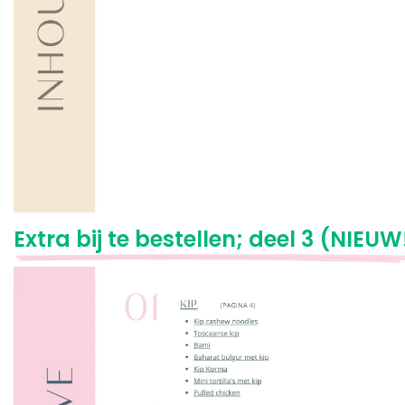
Extra bij te bestellen; deel 3 (NIEUW