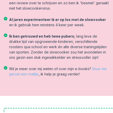
een review over te schrijven en zo ben ik 'besmet' geraakt
met het slowcookervirus.
Al jaren experimenteer ik er op los met de slowcooker
en ik gebruik hem minstens 4 keer per week.
Ik ben getrouwd en heb twee pubers;
lang leve de
drukke tijd van opgroeiende kinderen, verschillende
roosters qua school en werk én alle diverse trainingstijden
van sporten. Zonder de slowcooker zou het avondeten in
ons gezin een stuk ingewikkelder en stressvoller zijn!
Wil je meer over mij weten of over mijn e-books?
Stuur me
gerust een mailtje
, ik help je graag verder!