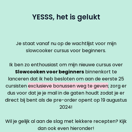
YESSS, het is gelukt
Je staat vanaf nu op de wachtlijst voor mijn
slowcooker cursus voor beginners.
Ik ben zo enthousiast om mijn nieuwe cursus over
Slowcooken voor beginners
binnenkort te
lanceren dat ik heb besloten om aan de eerste 25
cursisten
exclusieve bonussen weg te geven
; zorg er
dus voor dat je je mail in de gaten houdt zodat je er
direct bij bent als de pre-order opent op 19 augustus
2024!
Wil je gelijk al aan de slag met lekkere recepten? Kijk
dan ook even hieronder!